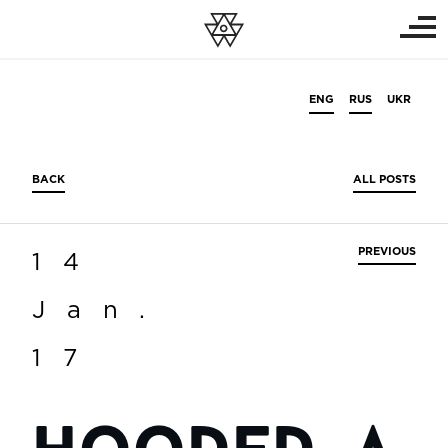
ENG
RUS
UKR
BACK
ALL POSTS
PREVIOUS
14
Jan.
17