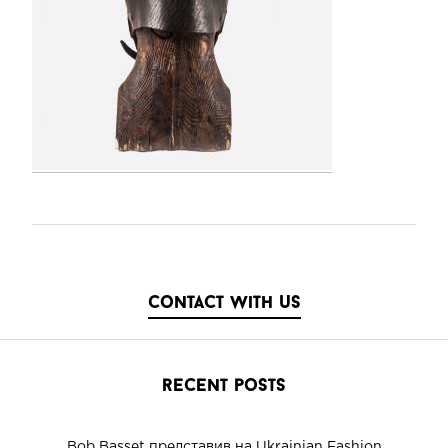
contact with us
recent posts
Bob Basset представив на Ukrainian Fashion