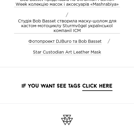
Week колекцію масок і аксесуарів «Mashrabiya»
/
Студія Bob Basset створила маску-шолом для
кастом-мотоциклу Sturmvögel української
компанії ICM
/
Фотопроект DJBuro та Bob Basset
Star Custodian Art Leather Mask
if you want see tags
click here