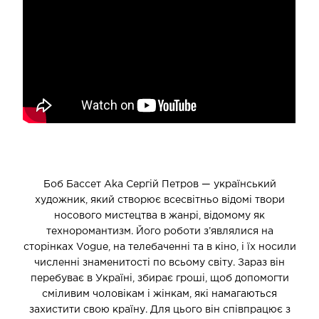
Боб Бассет Аka Сергій Петров — український
художник, який створює всесвітньо відомі твори
носового мистецтва в жанрі, відомому як
техноромантизм. Його роботи з’являлися на
сторінках Vogue, на телебаченні та в кіно, і їх носили
численні знаменитості по всьому світу. Зараз він
перебуває в Україні, збирає гроші, щоб допомогти
сміливим чоловікам і жінкам, які намагаються
захистити свою країну. Для цього він співпрацює з