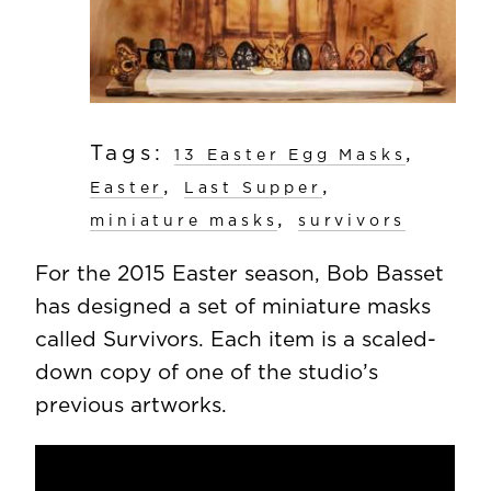
Tags:
,
13 Easter Egg Masks
,
,
Easter
Last Supper
,
miniature masks
survivors
For the 2015 Easter season, Bob Basset
has designed a set of miniature masks
called Survivors. Each item is a scaled-
down copy of one of the studio’s
previous artworks.