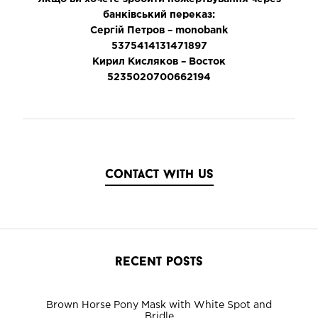
банківський переказ:
Сергій Петров – monobank
5375414131471897
Кирил Кисляков – Восток
5235020700662194
contact with us
recent posts
Brown Horse Pony Mask with White Spot and
Bridle