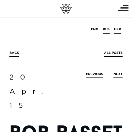
ENG
RUS
UKR
BACK
ALL POSTS
PREVIOUS
NEXT
20
Apr.
15