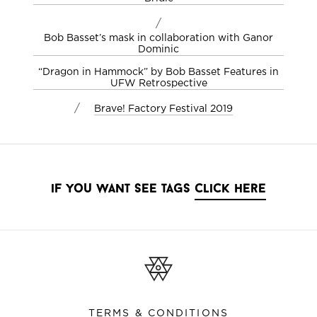
/
Bob Basset’s mask in collaboration with Ganor
Dominic
“Dragon in Hammock” by Bob Basset Features in
UFW Retrospective
/
Brave! Factory Festival 2019
if you want see tags
click here
TERMS & CONDITIONS