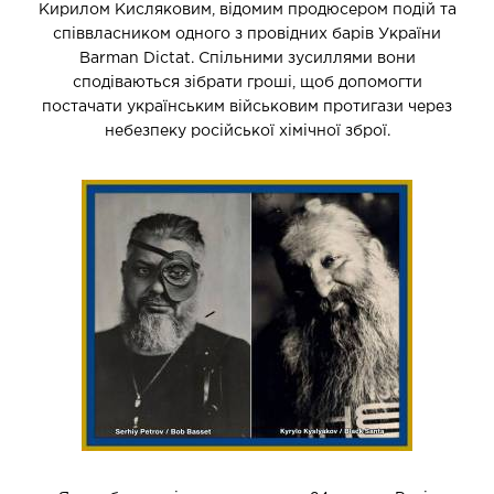
Кирилом Кисляковим, відомим продюсером подій та
співвласником одного з провідних барів України
Barman Dictat. Спільними зусиллями вони
сподіваються зібрати гроші, щоб допомогти
постачати українським військовим протигази через
небезпеку російської хімічної зброї.