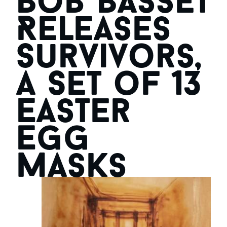
Bob Basset
Releases
Survivors,
a Set of 13
Easter
Egg
Masks