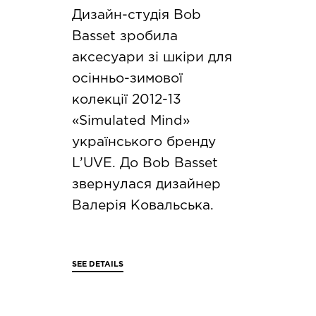
Дизайн-студія Bob
Basset зробила
аксесуари зі шкіри для
осінньо-зимової
колекції 2012-13
«Simulated Mind»
українського бренду
L’UVE. До Bob Basset
звернулася дизайнер
Валерія Ковальська.
SEE DETAILS