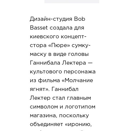
Дизайн-студия Bob
Basset создала для
киевского концепт-
стора «Пюре» сумку-
маску в виде головы
Ганнибала Лектера —
культового персонажа
из фильма «Молчание
ягнят». Ганнибал
Лектер стал главным
символом и логотипом
магазина, поскольку
объединяет «иронию,