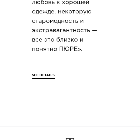
любовь к хорошей
одежде, некоторую
старомодность и
экстравагантность —
все это близко и
понятно ПЮРЕ».
SEE DETAILS