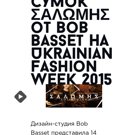
сумок
ΣΑΛΩΜΗΣ
от Bob
Basset на
Ukrainian
Fashion
Week 2015
Дизайн-студия Bob
Basset представила 14