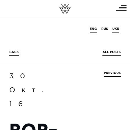
ENG
RUS
UKR
BACK
ALL POSTS
PREVIOUS
30
Окт.
16