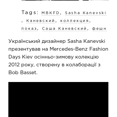
Tags:
,
MBKFD
Sasha Kanevski
,
,
,
Каневский
коллекция
,
,
показ
Саша Каневский
фешн
Український дизайнер Sasha Kanevski
презентував на Mercedes-Benz Fashion
Days Kiev осінньо-зимову колекцію
2012 року, створену в колаборації з
Bob Basset.