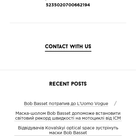
5235020700662194
contact with us
recent posts
/
Bob Basset потрапив до L’Uomo Vogue
Маска-шолом Bob Basset допоможе встановити
світовий рекорд швидкості на мотоциклі від ICM
Відвідувачів Kovalskyi optical space зустрінуть
маски Bob Basset