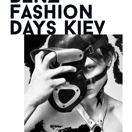
Fashion
Days Kiev