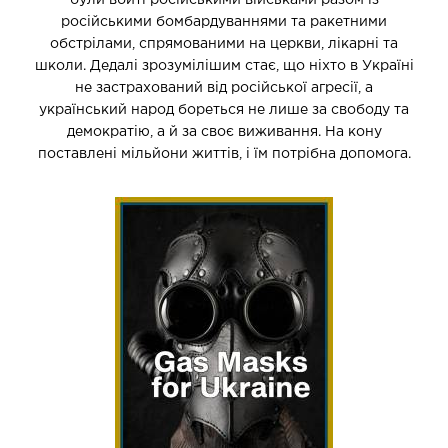
російськими бомбардуваннями та ракетними
обстрілами, спрямованими на церкви, лікарні та
школи. Дедалі зрозумілішим стає, що ніхто в Україні
не застрахований від російської агресії, а
український народ бореться не лише за свободу та
демократію, а й за своє виживання. На кону
поставлені мільйони життів, і їм потрібна допомога.