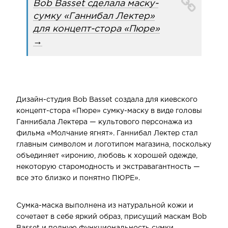
Bob Basset сделала маску-
сумку «Ганнибал Лектер»
для концепт-стора «Пюре»
→
Дизайн-студия Bob Basset создала для киевского
концепт-стора «Пюре» сумку-маску в виде головы
Ганнибала Лектера — культового персонажа из
фильма «Молчание ягнят». Ганнибал Лектер стал
главным символом и логотипом магазина, поскольку
объединяет «иронию, любовь к хорошей одежде,
некоторую старомодность и экстравагантность —
все это близко и понятно ПЮРЕ».
Сумка-маска выполнена из натуральной кожи и
сочетает в себе яркий образ, присущий маскам Bob
Basset и полную функциональность сумки.