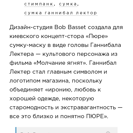
,
,
стимпанк
сумка
сумка ганнибал лектор
Дизайн-студия Bob Basset создала для
киевского концепт-стора «Пюре»
сумку-маску в виде головы Ганнибала
Лектера — культового персонажа из
фильма «Молчание ягнят». Ганнибал
Лектер стал главным символом и
логотипом магазина, поскольку
объединяет «иронию, любовь к
хорошей одежде, некоторую
старомодность и экстравагантность —
все это близко и понятно ПЮРЕ».