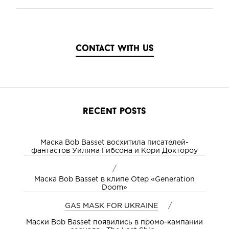
contact with us
recent posts
Маска Bob Basset восхитила писателей-
фантастов Уиляма Гибсона и Кори Доктороу
/
Маска Bob Basset в клипе Otep «Generation
Doom»
/
GAS MASK FOR UKRAINE
Маски Bob Basset появились в промо-кампании