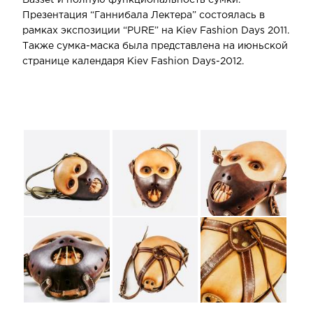
Презентация “Ганнибала Лектера” состоялась в
рамках экспозиции “PURE” на Kiev Fashion Days 2011.
Также сумка-маска была представлена на июньской
странице календаря Kiev Fashion Days-2012.