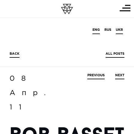
ENG
RUS
UKR
BACK
ALL POSTS
PREVIOUS
NEXT
08
Апр.
11