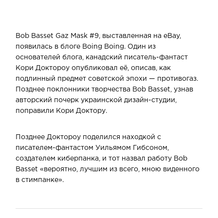
Bob Basset Gaz Mask #9, выставленная на eBay,
появилась в блоге Boing Boing. Один из
основателей блога, канадский писатель-фантаст
Кори Доктороу опубликовал её, описав, как
подлинный предмет советской эпохи — противогаз.
Позднее поклонники творчества Bob Basset, узнав
авторский почерк украинской дизайн-студии,
поправили Кори Доктору.
Позднее Доктороу поделился находкой с
писателем-фантастом Уильямом Гибсоном,
создателем киберпанка, и тот назвал работу Bob
Basset «вероятно, лучшим из всего, мною виденного
в стимпанке».