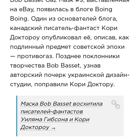
Bob Basset Gaz Mask #9, выставленная
на eBay, появилась в блоге Boing
Boing. Один из основателей блога,
канадский писатель-фантаст Кори
Доктороу опубликовал её, описав, как
подлинный предмет советской эпохи
— противогаз. Позднее поклонники
творчества Bob Basset, узнав
авторский почерк украинской дизайн-
студии, поправили Кори Доктору.
Маска Bob Basset восхитила
писателей-фантастов
Уиляма Гибсона и Кори
Доктороу →