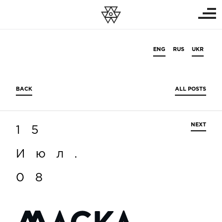
ENG
RUS
UKR
BACK
ALL POSTS
NEXT
15
Июл.
08