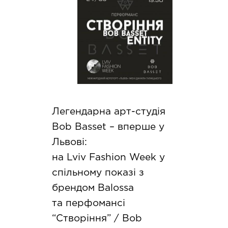
Легендарна арт-студія
Bob Basset – вперше у
Львові:
на Lviv Fashion Week у
спільному показі з
брендом Balossa
та перфомансі
“Створіння” / Bob