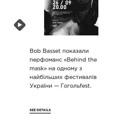
Bob Basset показали
перфоманс «Behind the
mask» на одному з
найбільших фестивалів
України — Гогольfest.
SEE DETAILS