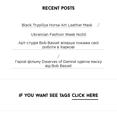
recent posts
/
Black Trypillya Horse Art Leather Mask
Ukrainian Fashion Week NoSS
Арт-студія Bob Basset вперше покаже свої
роботи в Харкові
/
Герой фільму Dwarves of Demrel одягне маску
від Bob Basset
if you want see tags
click here