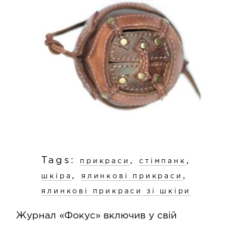
Tags:
,
,
прикраси
стімпанк
,
,
шкіра
ялинкові прикраси
ялинкові прикраси зі шкіри
Журнал «Фокус» включив у свій