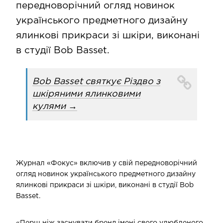
передноворічний огляд новинок
українського предметного дизайну
ялинкові прикраси зі шкіри, виконані
в студії Bob Basset.
Bob Basset святкує Різдво з
шкіряними ялинковими
кулями →
Журнал «Фокус» включив у свій передноворічний
огляд новинок українського предметного дизайну
ялинкові прикраси зі шкіри, виконані в студії Bob
Basset.
«Перш ніж заснувати бренд імені свого улюбленого