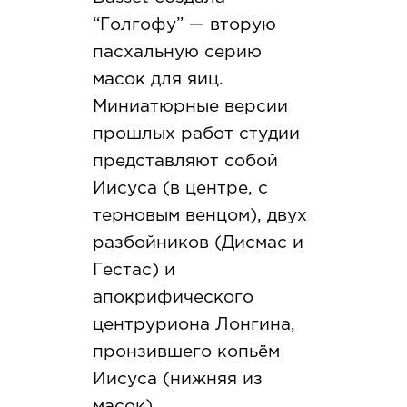
“Голгофу” — вторую
пасхальную серию
масок для яиц.
Миниатюрные версии
прошлых работ студии
представляют собой
Иисуса (в центре, с
терновым венцом), двух
разбойников (Дисмас и
Гестас) и
апокрифического
центруриона Лонгина,
пронзившего копьём
Иисуса (нижняя из
масок).