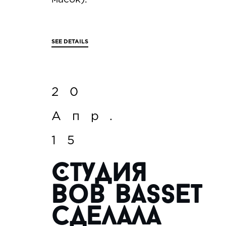
SEE DETAILS
20
Апр.
15
Студия
Bob Basset
сделала